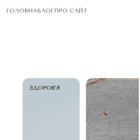
ГОЛОВНА
БЛОГ
ПРО САЙТ
ЗДОРОВ’Я