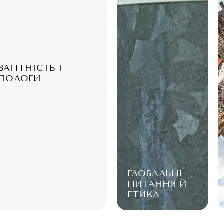
ВАГІТНІСТЬ І
ПОЛОГИ
ГЛОБАЛЬНІ
ПИТАННЯ Й
ЕТИКА