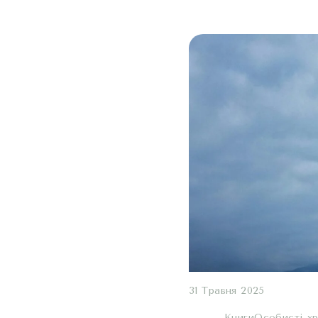
31 Травня 2025
Книги
Oсобисті хр