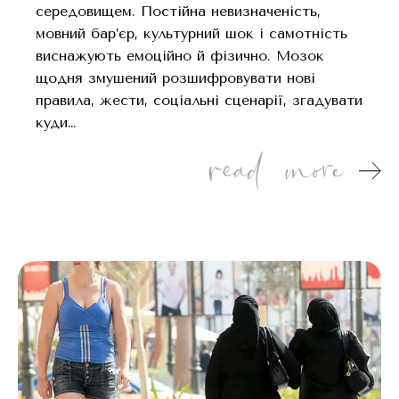
середовищем. Постійна невизначеність,
мовний бар’єр, культурний шок і самотність
виснажують емоційно й фізично. Мозок
щодня змушений розшифровувати нові
правила, жести, соціальні сценарії, згадувати
куди…