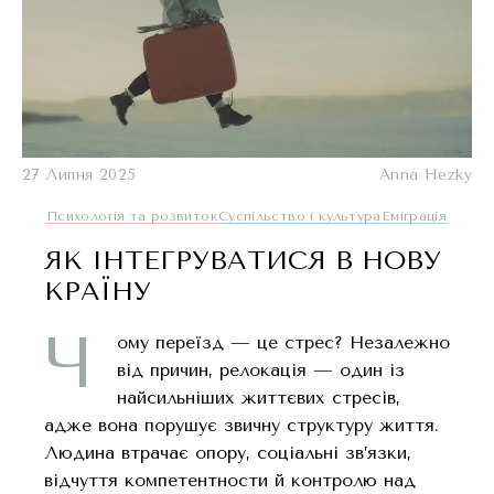
27 Липня 2025
Anna Hezky
Психологія та розвиток
Суспільство і культура
Еміграція
ЯК ІНТЕГРУВАТИСЯ В НОВУ
КРАЇНУ
Ч
ому переїзд — це стрес? Незалежно
від причин, релокація — один із
найсильніших життєвих стресів,
адже вона порушує звичну структуру життя.
Людина втрачає опору, соціальні зв’язки,
відчуття компетентности й контролю над