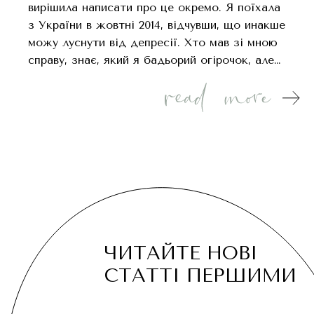
вирішила написати про це окремо. Я поїхала
з України в жовтні 2014, відчувши, що инакше
можу луснути від депресії. Хто мав зі мною
справу, знає, який я бадьорий огірочок, але…
ЧИТАЙТЕ НОВІ
СТАТТІ ПЕРШИМИ