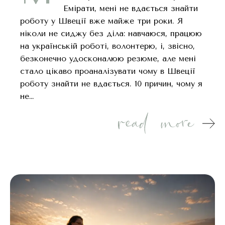
Емірати, мені не вдається знайти
роботу у Швеції вже майже три роки. Я
ніколи не сиджу без діла: навчаюся, працюю
на українській роботі, волонтерю, і, звісно,
безконечно удосконалюю резюме, але мені
стало цікаво проаналізувати чому в Швеції
роботу знайти не вдається. 10 причин, чому я
не…