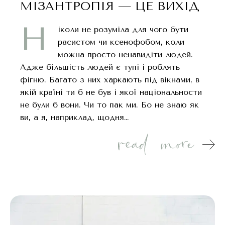
МІЗАНТРОПІЯ — ЦЕ ВИХІД
Н
іколи не розуміла для чого бути
расистом чи ксенофобом, коли
можна просто ненавидіти людей.
Адже більшість людей є тупі і роблять
фігню. Багато з них харкають під вікнами, в
якій країні ти б не був і якої національности
не були б вони. Чи то пак ми. Бо не знаю як
ви, а я, наприклад, щодня…