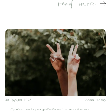
30 Грудня 2025
Anna Hezky
Суспільство і культура
Глобальні питання й етика