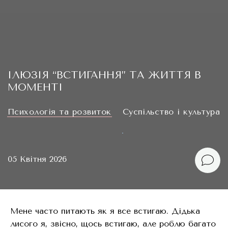
ІЛЮЗІЯ “ВСТИГАННЯ” ТА ЖИТТЯ В
МОМЕНТІ
Психологія та розвиток
Суспільство і культура
05 Квітня 2026
Мене часто питають як я все встигаю. Дідька
лисого я, звісно, щось встигаю, але роблю багато