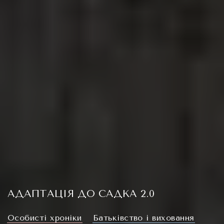
АДАПТАЦІЯ ДО САДКА 2.0
Oсобисті хроніки
Батьківство і виховання