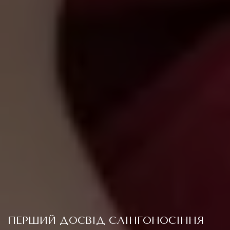
ПЕРШИЙ ДОСВІД СЛІНГОНОСІННЯ