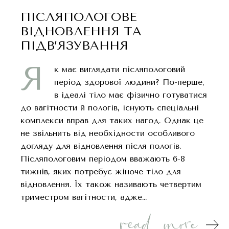
ПІСЛЯПОЛОГОВЕ
ВІДНОВЛЕННЯ ТА
ПІДВ’ЯЗУВАННЯ
Я
к має виглядати післяпологовий
період здорової людини? По-перше,
в ідеалі тіло має фізично готуватися
до вагітности й пологів, існують спеціальні
комплекси вправ для таких нагод. Однак це
не звільнить від необхідности особливого
догляду для відновлення після пологів.
Післяпологовим періодом вважають 6-8
тижнів, яких потребує жіноче тіло для
відновлення. Їх також називають четвертим
триместром вагітности, адже…