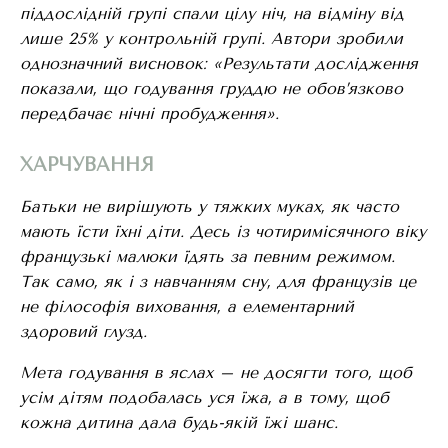
піддослідній групі спали цілу ніч, на відміну від
лише 25% у контрольній групі. Автори зробили
однозначний висновок: «Результати дослідження
показали, що годування груддю не обов
’язково
передбачає нічні пробудження».
ХАРЧУВАННЯ
Батьки не вирішують у тяжких муках, як часто
мають їсти їхні діти.
Десь із чотиримісячного віку
французькі малюки
їдять за певним режимом.
Так само, як і з навчанням сну,
для французів це
не філософія виховання, а елементарний
здоровий глузд.
Мета годування в яслах – не досягти того, щоб
усім дітям подобалась уся їжа, а в тому, щоб
кожна дитина дала будь-якій їжі шанс.