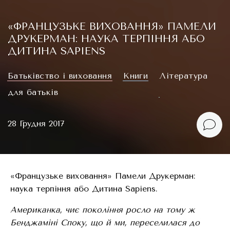
«ФРАНЦУЗЬКЕ ВИХОВАННЯ» ПАМЕЛИ
ДРУКЕРМАН: НАУКА ТЕРПІННЯ АБО
ДИТИНА SAPIENS
Батьківство і виховання
Книги
Література
для батьків
28 Грудня 2017
«Французьке виховання» Памели Друкерман:
наука терпіння або Дитина Sapiens.
Американка, чиє покоління росло на тому ж
Бенджаміні Споку, що й ми, переселилася до