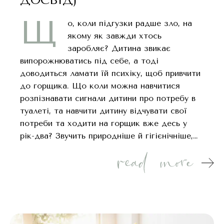
Щ
о, коли підгузки радше зло, на
якому як завжди хтось
заробляє? Дитина звикає
випорожнюватись під себе, а тоді
доводиться ламати їй психіку, щоб привчити
до горщика. Що коли можна навчитися
розпізнавати сигнали дитини про потребу в
туалеті, та навчити дитину відчувати свої
потреби та ходити на горщик вже десь у
рік-два? Звучить природніше й гігієнічніше,…