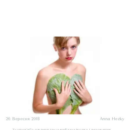
26 Вересня 2018
Anna Hezky
Здоров’я
Годування грудьми
Батьківство і виховання