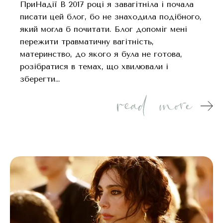
ПриНадії В 2017 році я завагітніла і почала
писати цей блог, бо не знаходила подібного,
який могла б почитати. Блог допоміг мені
пережити травматичну вагітність,
материнство, до якого я була не готова,
розібратися в темах, що хвилювали і
зберегти…