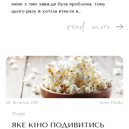
мене з тим завжди була проблєма, тому
цього разу я хотіла втекти в…
08 Жовтня 2017
Anna Hezky
Фільми
ЯКЕ КІНО ПОДИВИТИСЬ