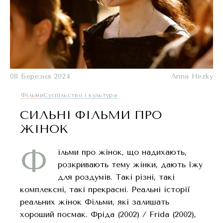
08 Березня 2024
Anna Hezky
Фільми
Суспільство і культура
СИЛЬНІ ФІЛЬМИ ПРО
ЖІНОК
Ф
ільми про жінок, що надихають,
розкривають тему жінки, дають їжу
для роздумів. Такі різні, такі
комплексні, такі прекрасні. Реальні історії
реальних жінок Фільми, які залишать
хороший посмак. Фріда (2002) / Frida (2002),