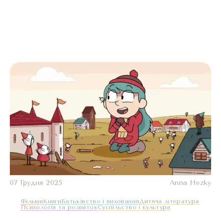
07 Грудня 2025
Anna Hezky
Фільми
Книги
Батьківство і виховання
Дитяча література
Психологія та розвиток
Суспільство і культура