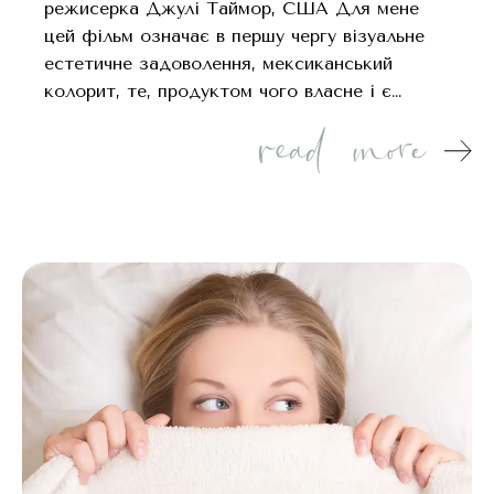
режисерка Джулі Таймор, CША Для мене
цей фільм означає в першу чергу візуальне
естетичне задоволення, мексиканський
колорит, те, продуктом чого власне і є…