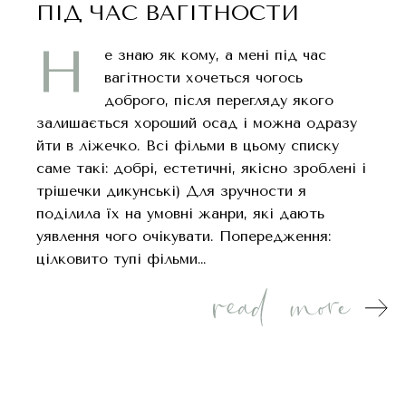
ПІД ЧАС ВАГІТНОСТИ
Н
е знаю як кому, а мені під час
вагітности хочеться чогось
доброго, після перегляду якого
залишається хороший осад і можна одразу
йти в ліжечко. Всі фільми в цьому списку
саме такі: добрі, естетичні, якісно зроблені і
трішечки дикунські) Для зручности я
поділила їх на умовні жанри, які дають
уявлення чого очікувати. Попередження:
цілковито тупі фільми…