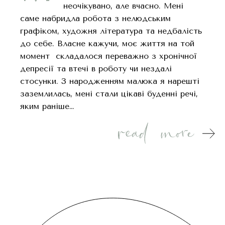
неочікувано, але вчасно. Мені
саме набридла робота з нелюдським
графіком, художня література та недбалість
до себе. Власне кажучи, моє життя на той
момент складалося переважно з хронічної
депресії та втечі в роботу чи нездалі
стосунки. З народженням малюка я нарешті
заземлилась, мені стали цікаві буденні речі,
яким раніше…