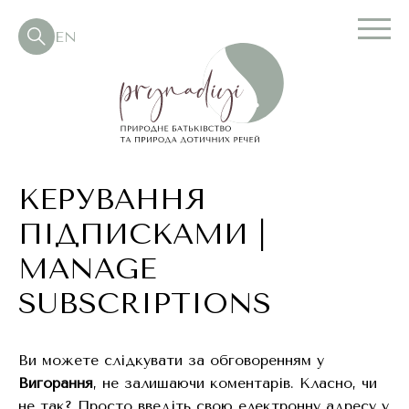
EN
КЕРУВАННЯ
ПІДПИСКАМИ |
MANAGE
SUBSCRIPTIONS
Ви можете слідкувати за обговоренням у
Вигорання
, не залишаючи коментарів. Класно, чи
не так? Просто введіть свою електронну адресу у