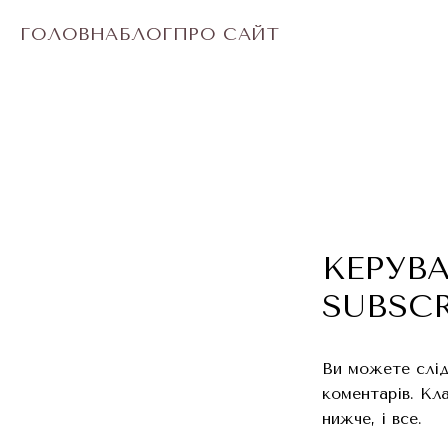
ГОЛОВНА
БЛОГ
ПРО САЙТ
КЕРУВ
SUBSC
Ви можете слід
коментарів. Кл
нижче, і все.